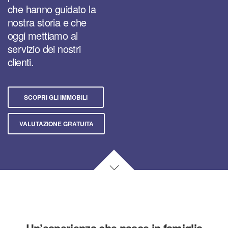
che hanno guidato la
nostra storia e che
oggi mettiamo al
servizio dei nostri
clienti.
SCOPRI GLI IMMOBILI
VALUTAZIONE GRATUITA
Un’esperienza che nasce in famiglia