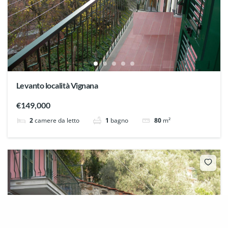
Levanto località Vignana
€149,000
2
camere da letto
1
bagno
80
m²