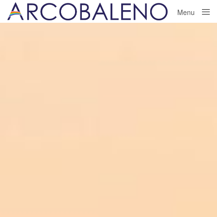
Menu
Close