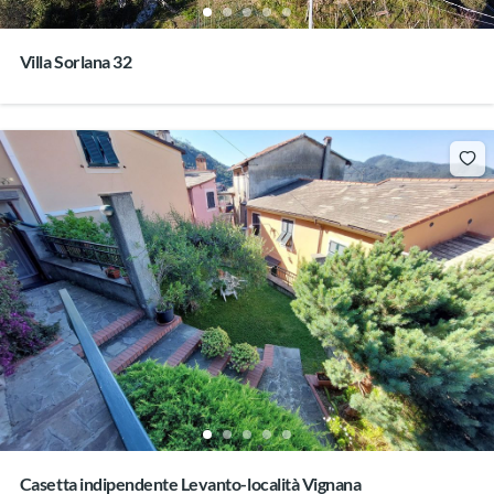
Villa Sorlana 32
Casetta indipendente Levanto-località Vignana