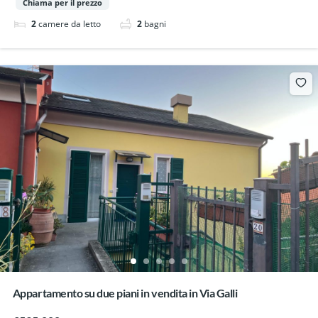
Chiama per il prezzo
2
camere da letto
2
bagni
Appartamento su due piani in vendita in Via Galli