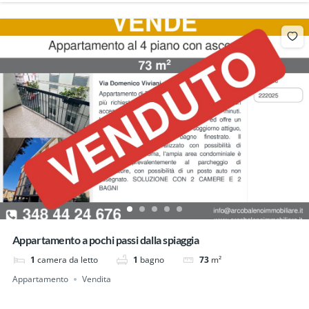
Appartamento a pochi passi dalla spiaggia
1
camera da letto
1
bagno
73
m²
Appartamento
Vendita