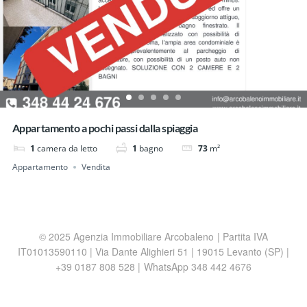
Appartamento a pochi passi dalla spiaggia
1
camera da letto
1
bagno
73
m²
Appartamento
Vendita
© 2025
Agenzia Immobiliare Arcobaleno | Partita IVA
IT01013590110 | Via Dante Alighieri 51 | 19015 Levanto (SP) |
+39 0187 808 528 | WhatsApp 348 442 4676