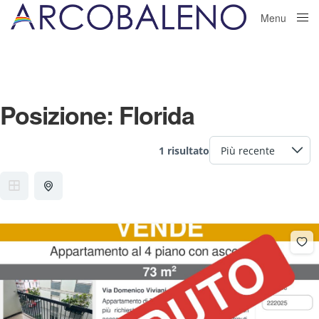
Menu
Close
Posizione:
Florida
1 risultato